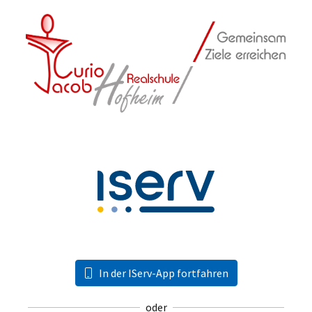
In der IServ-App fortfahren
oder