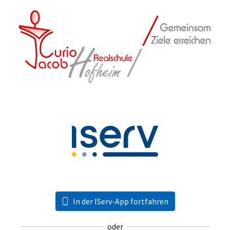
In der IServ-App fortfahren
oder