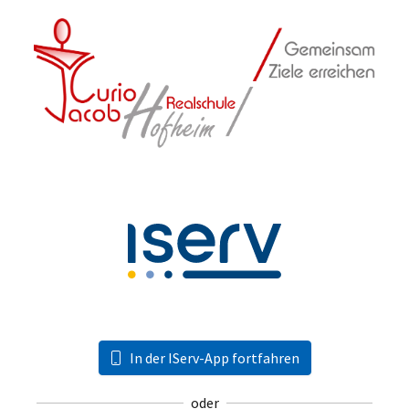
In der IServ-App fortfahren
oder